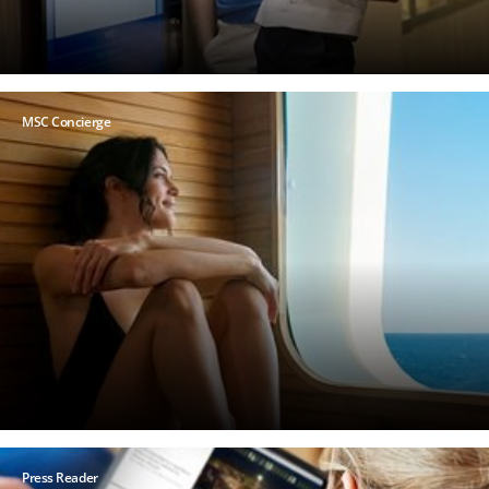
MSC Concierge
Press Reader