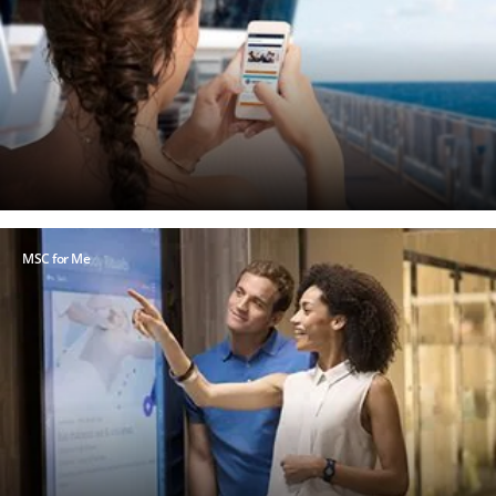
MSC for Me